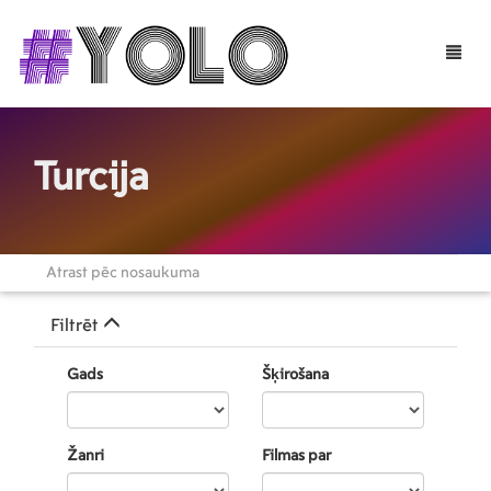
Toggle
naviga
Turcija
Filtrēt
Gads
Šķirošana
Žanri
Filmas par