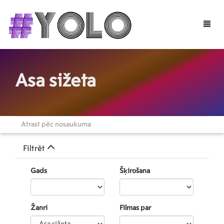
Toggle
naviga
Asa sižeta
Filtrēt
Gads
Šķirošana
Žanri
Filmas par