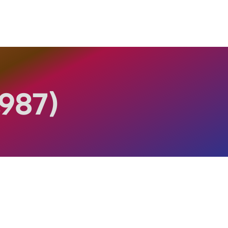
1987)