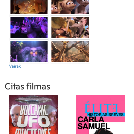
25.01.2024 (UA)
05.01.2024 (ZA)
Vairāk
Citas filmas