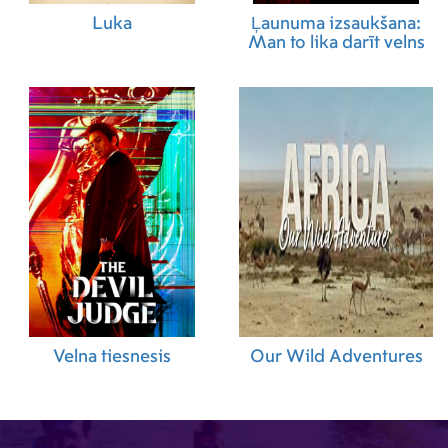
Luka
Ļaunuma izsaukšana:
Man to lika darīt velns
Velna tiesnesis
Our Wild Adventures