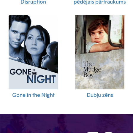
Disruption
pēdējais pārtraukums
Gone in the Night
Dubļu zēns