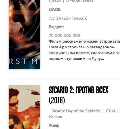
Драма
|
Историческая
IMDB
7.3 (147254 голосов)
Бюджет
70,000,000.00$
Фильм расскажет о жизни астронавта
Нила Армстронга и о легендарном
космическом полете, сделавшем его
первым ступившим на Луну
человеком.
Sicario 2: Против всех
(2018)
Sicario: Day of the Soldado
|
США
|
Италия
Жанр