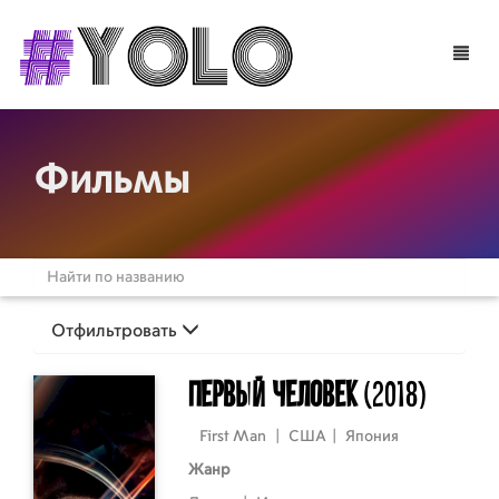
Toggle
naviga
Фильмы
Отфильтровать
Первый человек
(2018)
First Man
|
США
|
Япония
Жанр