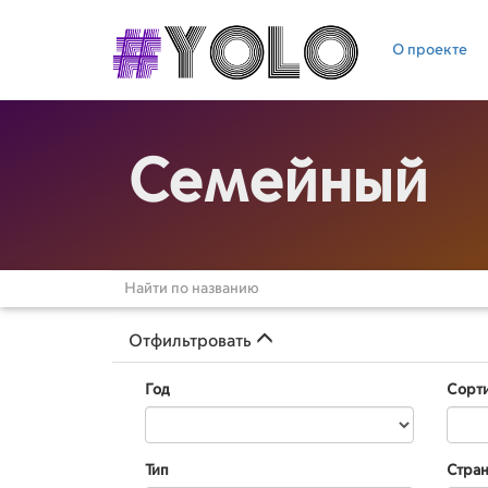
О проекте
Семейный
Отфильтровать
Год
Сорт
Тип
Стра