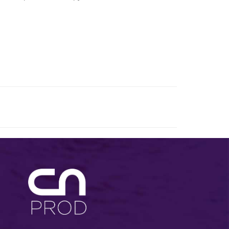
мигрировавшую в Америку двумя годами ранее.