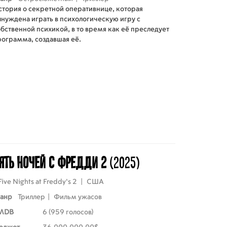
стория о секретной оперативнице, которая
ынуждена играть в психологическую игру с
бственной психикой, в то время как её преследует
рограмма, создавшая её.
ять ночей с Фредди 2
(2025)
Five Nights at Freddy's 2
|
США
анр
Триллер
|
Фильм ужасов
MDB
6 (959 голосов)