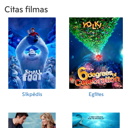
Citas filmas
Sīkpēdis
Eglītes