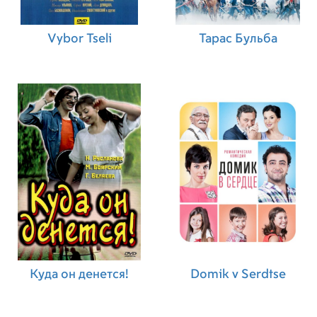
Vybor Tseli
Тарас Бульба
Куда он денется!
Domik v Serdtse