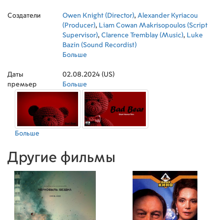
Создатели
Owen Knight (Director)
,
Alexander Kyriacou
(Producer)
,
Liam Cowan Makrisopoulos (Script
Supervisor)
,
Clarence Tremblay (Music)
,
Luke
Bazin (Sound Recordist)
Больше
Даты
02.08.2024 (US)
премьер
Больше
Больше
Другие фильмы