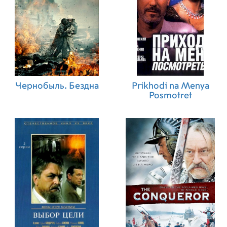
Чернобыль. Бездна
Prikhodi na Menya
Posmotret