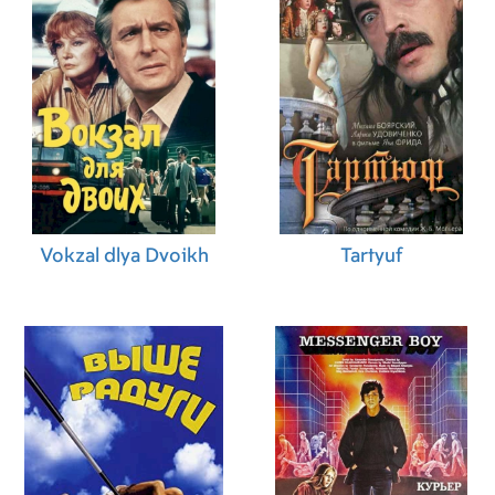
Vokzal dlya Dvoikh
Tartyuf