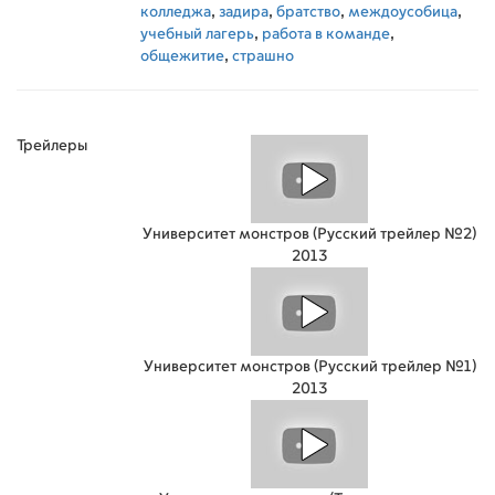
колледжа
,
задира
,
братство
,
междоусобица
,
учебный лагерь
,
работа в команде
,
общежитие
,
страшно
Трейлеры
Университет монстров (Русский трейлер №2)
2013
Университет монстров (Русский трейлер №1)
2013