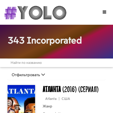
Toggle
naviga
343 Incorporated
Отфильтровать
Атланта
(2016)
(Сериал)
Atlanta
|
США
Жанр