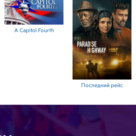
A Capitol Fourth
Последний рейс