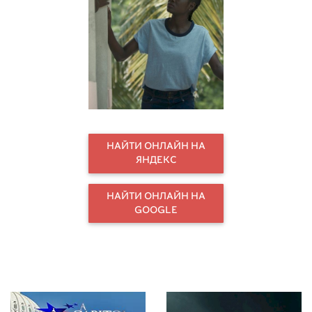
НАЙТИ ОНЛАЙН НА
ЯНДЕКС
НАЙТИ ОНЛАЙН НА
GOOGLE