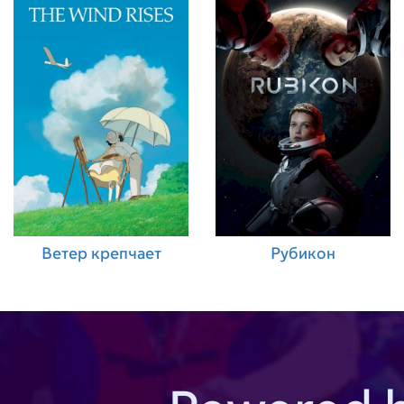
Ветер крепчает
Рубикон