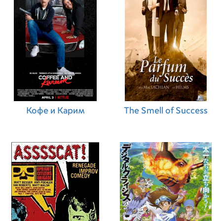
Кофе и Карим
The Smell of Success