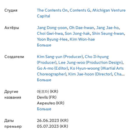
Студия
The Contents On
,
Contents G
,
Michigan Venture
Capital
Актёры
Jang Dong-yoon
,
Oh Dae-hwan
,
Jang Jae-ho
,
Choi Gwi-hwa
,
Son Jong-hak
,
Shin Seung-hwan
,
Yoon Byung-Hee
,
Kim Won-hae
Больше
Создатели
Kim Sang-yun (Producer)
,
Cho Il-hyung
(Producer)
,
Lee Jung-woo (Production Design)
,
Go A-mo (Editor)
,
Ko Hyun-woong (Martial Arts
Choreographer)
,
Kim Jae-hoon (Director)
,
Chae
Jeong-seok (Director of Photography)
Больше
,
Lee Jun-
ho (Lighting Director)
,
Song In-hye (Sound
Другие
Supervisor)
애프터 (KR)
,
Lee Ki-jun (Sound Supervisor)
названия
Devils (FR)
Aepeuteo (KR)
Больше
Даты
26.06.2023 (KR)
премьер
05.07.2023 (KR)