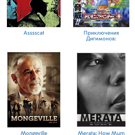
Asssscat
Приключения
Дигимонов:
Mongeville
Merata: How Mum