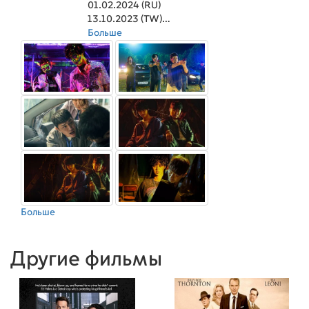
01.02.2024 (RU)
13.10.2023 (TW)
05.12.2023 (US)
Больше
Больше
Другие фильмы