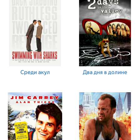
Среди акул
Два дня в долине