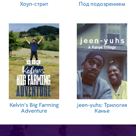
Хоуп-стрит
Под подозрением
Kelvin's Big Farming
jeen-yuhs: Трилогия
Adventure
Канье