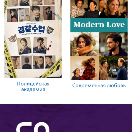
Полицейская
Современная любовь
академия