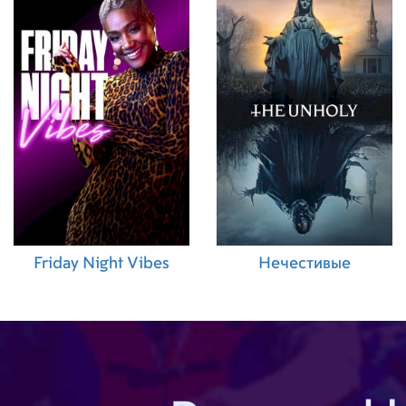
03.01.2014 (BR)
19.12.2013 (HU)
19.12.2013 (HK)
19.12.2013 (DK)
20.12.2013 (EE)
18.12.2013 (DE)
25.12.2013 (TH)
20.12.2013 (JP)
19.12.2013 (RU)
20.12.2013 (SE)
20.12.2013 (IS)
19.12.2013 (CZ)
20.12.2013 (CA)
25.12.2013 (ES)
09.01.2014 (AR)
Friday Night Vibes
Нечестивые
20.12.2013 (GB)
19.12.2013 (SK)
19.12.2013 (NL)
20.12.2013 (US)
18.12.2013 (BE)
18.12.2013 (FR)
19.12.2013 (PT)