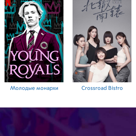
Молодые монархи
Crossroad Bistro