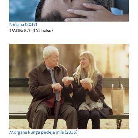
Niršana
(2017)
IMDB: 5.7 (341 balsu)
Morgana kunga pēdējā mīla
(2013)