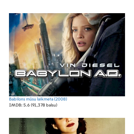
Babilons mūsu laikmeta
(2008)
IMDB: 5.6 (91,378 balsu)