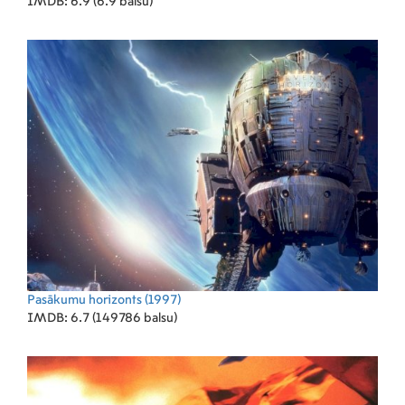
IMDB: 6.9 (6.9 balsu)
Pasākumu horizonts
(1997)
IMDB: 6.7 (149786 balsu)