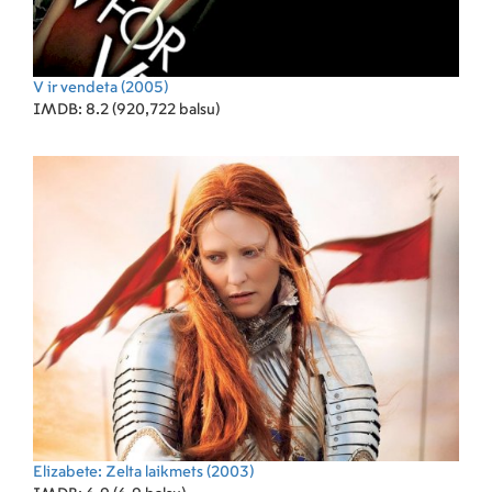
V ir vendeta
(2005)
IMDB: 8.2 (920,722 balsu)
Elizabete: Zelta laikmets
(2003)