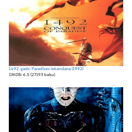
1492. gads: Paradīzes iekarošana
(1992)
IMDB: 6.5 (27193 balsu)