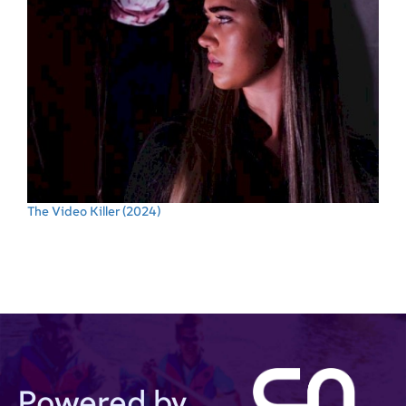
The Video Killer
(2024)
Powered by