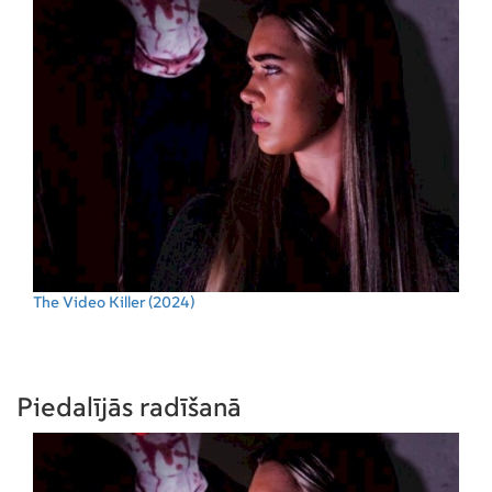
The Video Killer
(2024)
Piedalījās radīšanā