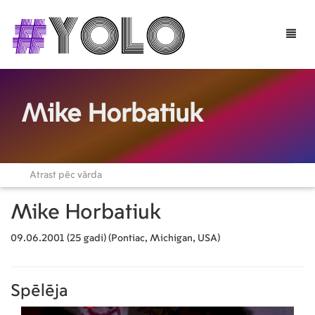
Toggle
naviga
Mike Horbatiuk
Mike Horbatiuk
09.06.2001 (25 gadi) (Pontiac, Michigan, USA)
Spēlēja