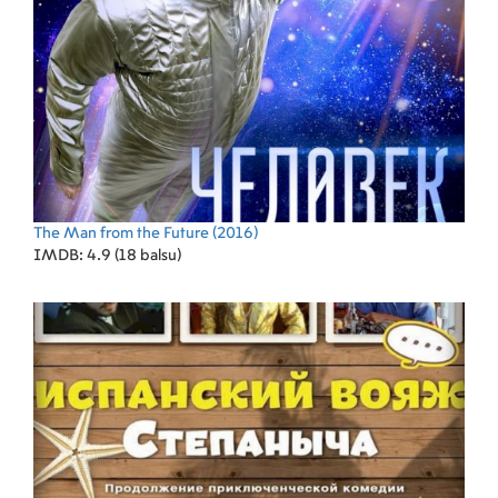
The Man from the Future
(2016)
IMDB: 4.9 (18 balsu)