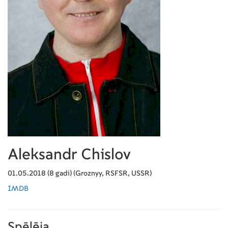
Aleksandr Chislov
01.05.2018 (8 gadi) (Groznyy, RSFSR, USSR)
IMDB
Spēlēja