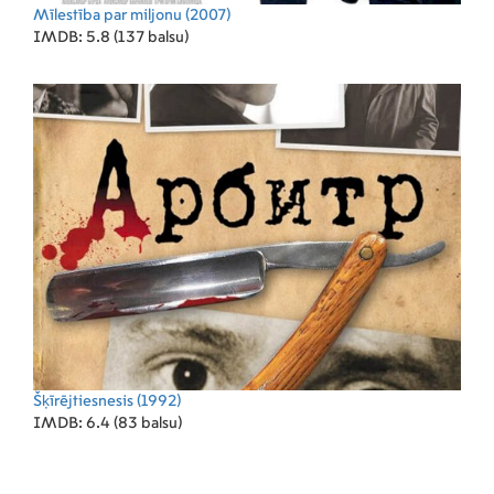
Mīlestība par miljonu
(2007)
IMDB: 5.8 (137 balsu)
Šķīrējtiesnesis
(1992)
IMDB: 6.4 (83 balsu)