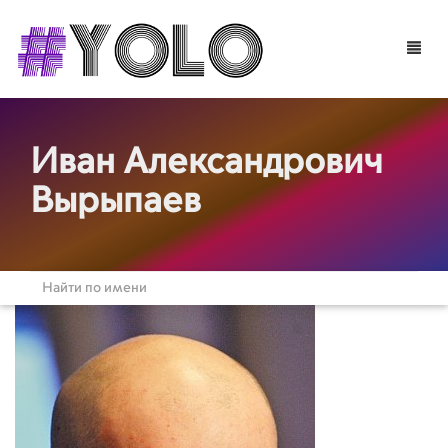
Toggle
naviga
Иван Александрович
Вырыпаев