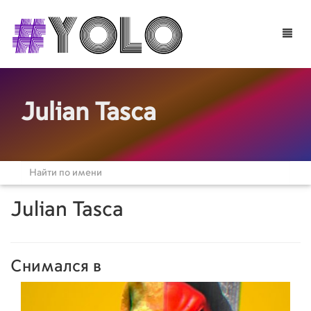
Toggle
naviga
Julian Tasca
Julian Tasca
Снимался в