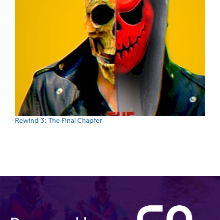
Rewind 3: The Final Chapter