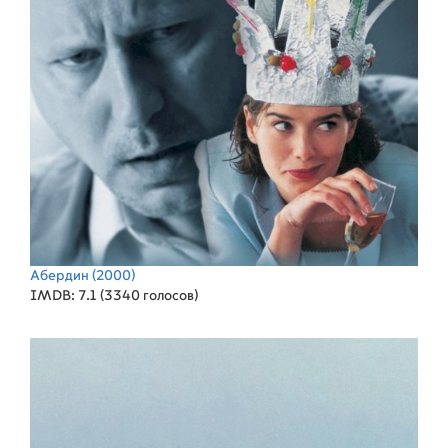
Абердин
(2000)
IMDB: 7.1 (3340 голосов)