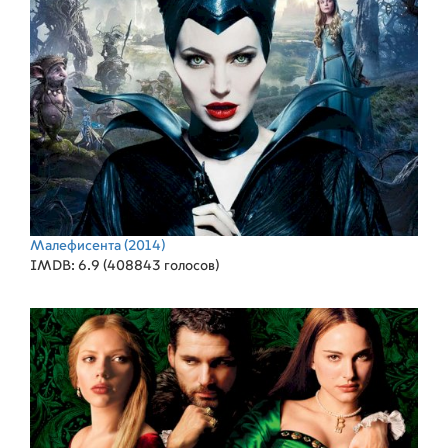
Малефисента
(2014)
IMDB: 6.9 (408843 голосов)