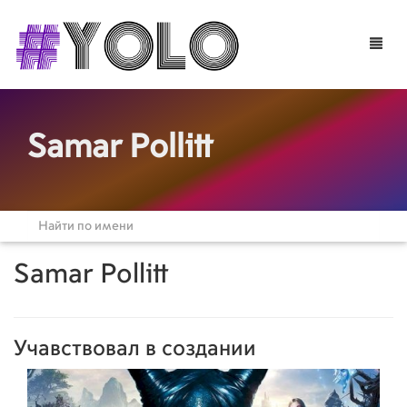
Toggle
naviga
Samar Pollitt
Samar Pollitt
Учавствовал в создании