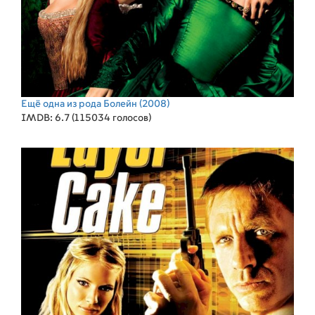
Ещё одна из рода Болейн
(2008)
IMDB: 6.7 (115034 голосов)