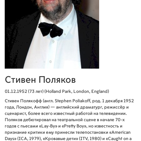
Стивен Поляков
01.12.1952 (73 лет) (Holland Park, London, England)
Стивен Полякофф (англ. Stephen Poliakoff, род. 1 декабря 1952
года, Лондон, Англия) — английский драматург, режиссёр и
сценарист, более всего известный работой на телевидении.
Поляков дебютировал на театральной сцене в начале 70-х
годов с пьесами «Lay-By» и «Pretty Boy», но известность и
признание критики ему принесли телепостановки «American
Days» (ICA, 1979), «Кровавые дети» (ITV, 1980) и «Caught on a