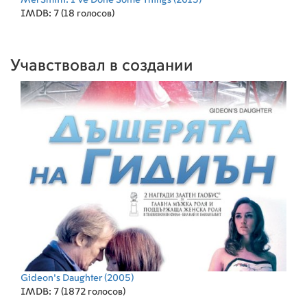
Mel Smith: I've Done Some Things
(2013)
IMDB: 7 (18 голосов)
Учавствовал в создании
Gideon's Daughter
(2005)
IMDB: 7 (1872 голосов)