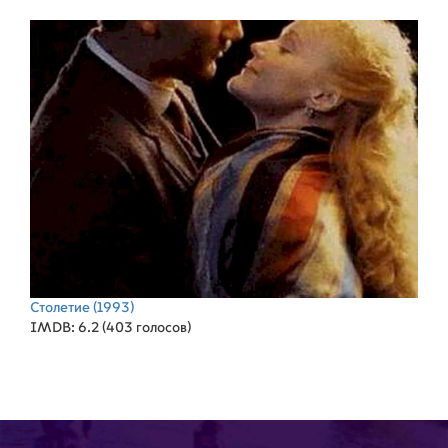
Столетие
(1993)
IMDB: 6.2 (403 голосов)