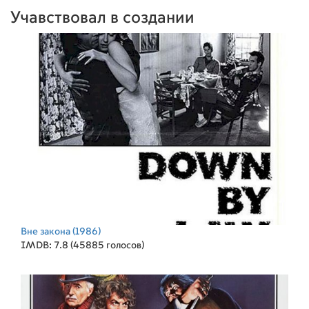
Учавствовал в создании
Вне закона
(1986)
IMDB: 7.8 (45885 голосов)