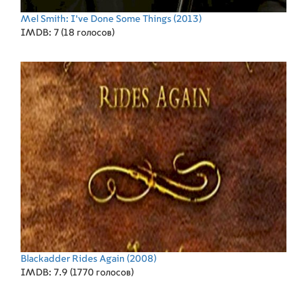
Mel Smith: I've Done Some Things
(2013)
IMDB: 7 (18 голосов)
Blackadder Rides Again
(2008)
IMDB: 7.9 (1770 голосов)