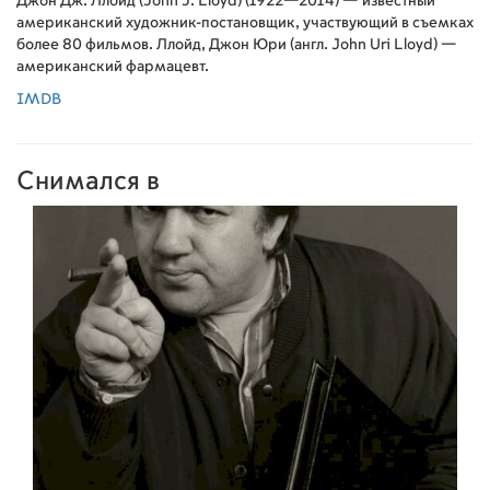
Джон Дж. Ллойд (John J. Lloyd) (1922—2014) — известный
американский художник-постановщик, участвующий в съемках
более 80 фильмов. Ллойд, Джон Юри (англ. John Uri Lloyd) —
американский фармацевт.
IMDB
Снимался в