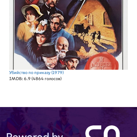
Убийство по приказу
(1979)
IMDB: 6.9 (4864 голосов)