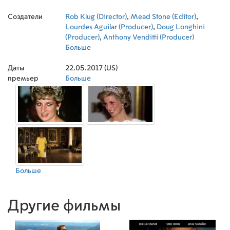
Спилберг
Создатели
Rob Klug (Director)
,
Mead Stone (Editor)
,
Lourdes Aguilar (Producer)
,
Doug Longhini
(Producer)
,
Anthony Venditti (Producer)
Больше
Даты
22.05.2017 (US)
премьер
Больше
Больше
Другие фильмы