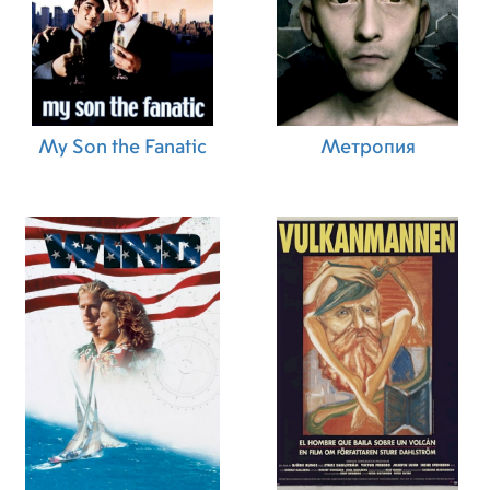
My Son the Fanatic
Метропия