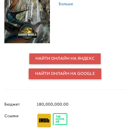
регионы, чтобы извлечь ДНК из 3-
Больше
ёх огромных доисторических
существ для революционного
открытия в медицине.
НАЙТИ ОНЛАЙН НА ЯНДЕКС
НАЙТИ ОНЛАЙН НА GOOGLE
Бюджет
180,000,000.00
Ссылки