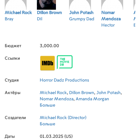
Michael Rock
Dillon Brown
John Potash
Nomar
Am
Bray
Dil
Grumpy Dad
Mendoza
Mo
Hector
Emi
Бюджет
3,000.00
Ссылки
Студия
Horror Dadz Productions
Актёры
Michael Rock
,
Dillon Brown
,
John Potash
,
Nomar Mendoza
,
Amanda Morgan
Больше
Создатели
Michael Rock (Director)
Больше
Даты
01.03.2025 (US)