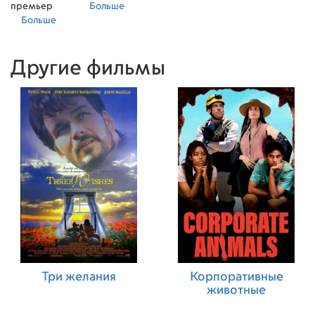
премьер
Больше
Больше
Другие фильмы
Три желания
Корпоративные
животные