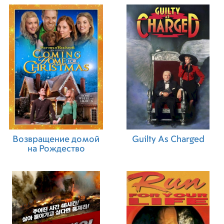
Возвращение домой
Guilty As Charged
на Рождество