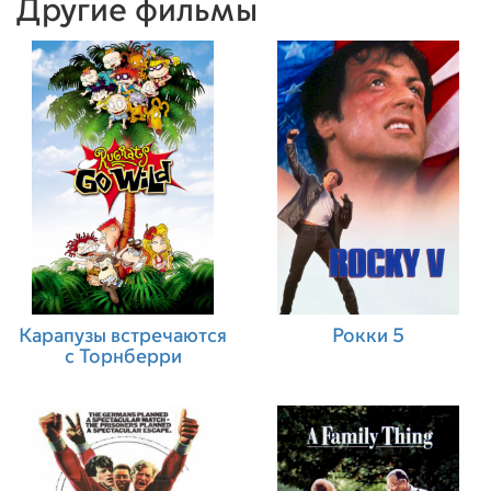
Другие фильмы
Карапузы встречаются
Рокки 5
с Торнберри