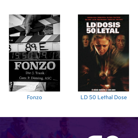
Fonzo
LD 50 Lethal Dose