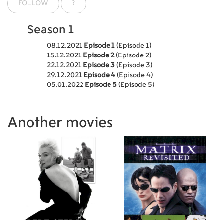
FOLLOW
?
трудностей, пройдёт их вместе с
ней.
Season 1
08.12.2021
Episode 1
(Episode 1)
15.12.2021
Episode 2
(Episode 2)
22.12.2021
Episode 3
(Episode 3)
29.12.2021
Episode 4
(Episode 4)
05.01.2022
Episode 5
(Episode 5)
Another movies